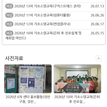
2026년 13차 기초소양교육(구직스트레스 관리)
26.07.13
마감
2026년 11차 기초소양교육(컴퓨터활용)
26.06.26
마감
2026년 12차 기초소양교육(면접클리닉)
26.06.17
마감
2026년 10차 기초소양교육(은퇴 후 진로설계 및
26.05.15
마감
재취업 마인드)
사진자료
2026년 6차 센터 홍보활동(성산
2026년 10차 기초소양교육(은퇴
구청, 성산...
후 진로설...