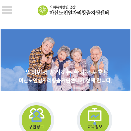
일하면서 시작하는 활기찬 노후!
마산노인일자리창출지원센터가 함께 합니다.
구인정보
교육정보