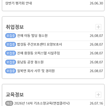
상반기 평가회 안내
26.06.30
취업정보
진해 이동 빌딩 청소원
26.08.07
모집중
합성동 주간보호센터 요양보호사
26.08.07
모집중
진해 용원동 오피스텔 시설주임
26.08.07
모집중
웅남동 공장 청소원
26.08.07
모집중
칠북면 회사 사무 및 경리원
26.08.07
모집중
교육정보
2026년 14차 기초소양교육(면접클리닉)
26.07.16
마감