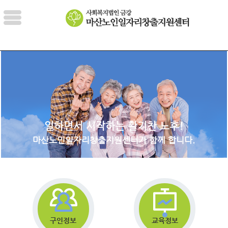
일하면서 시작하는 활기찬 노후!
마산노인일자리창출지원센터가 함께 합니다.
구인정보
교육정보