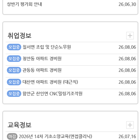
상반기 평가회 안내
26.06.30
취업정보
칠서면 조립 및 단순노무원
26.08.06
모집중
청안동 아파트 경비원
26.08.06
모집중
관동동 아파트 경비원
26.08.06
모집중
대산면 아파트 경비원 (대근직)
26.08.06
모집중
함안군 산인면 CNC밀링기조작원
26.08.06
모집중
교육정보
2026년 14차 기초소양교육(면접클리닉)
26.07.16
마감