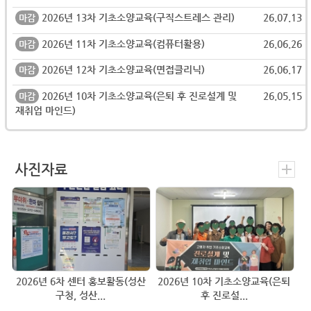
2026년 13차 기초소양교육(구직스트레스 관리)
26.07.13
마감
2026년 11차 기초소양교육(컴퓨터활용)
26.06.26
마감
2026년 12차 기초소양교육(면접클리닉)
26.06.17
마감
2026년 10차 기초소양교육(은퇴 후 진로설계 및
26.05.15
마감
재취업 마인드)
사진자료
2026년 6차 센터 홍보활동(성산
2026년 10차 기초소양교육(은퇴
구청, 성산...
후 진로설...