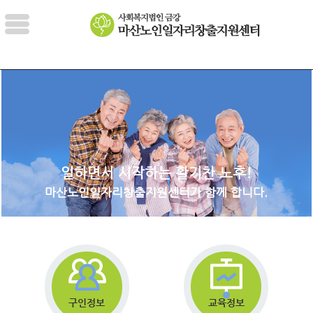
일하면서 시작하는 활기찬 노후!
마산노인일자리창출지원센터가 함께 합니다.
구인정보
교육정보