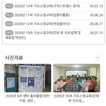
2026년 13차 기초소양교육(구직스트레스 관리)
26.07.13
마감
2026년 11차 기초소양교육(컴퓨터활용)
26.06.26
마감
2026년 12차 기초소양교육(면접클리닉)
26.06.17
마감
2026년 10차 기초소양교육(은퇴 후 진로설계 및
26.05.15
마감
재취업 마인드)
사진자료
2026년 6차 센터 홍보활동(성산
2026년 10차 기초소양교육(은퇴
구청, 성산...
후 진로설...