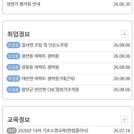
상반기 평가회 안내
26.06.30
취업정보
칠서면 조립 및 단순노무원
26.08.06
모집중
청안동 아파트 경비원
26.08.06
모집중
관동동 아파트 경비원
26.08.06
모집중
대산면 아파트 경비원 (대근직)
26.08.06
모집중
함안군 산인면 CNC밀링기조작원
26.08.06
모집중
교육정보
2026년 14차 기초소양교육(면접클리닉)
26.07.16
마감