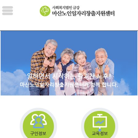
일하면서 시작하는 활기찬 노후!
마산노인일자리창출지원센터가 함께 합니다.
구인정보
교육정보