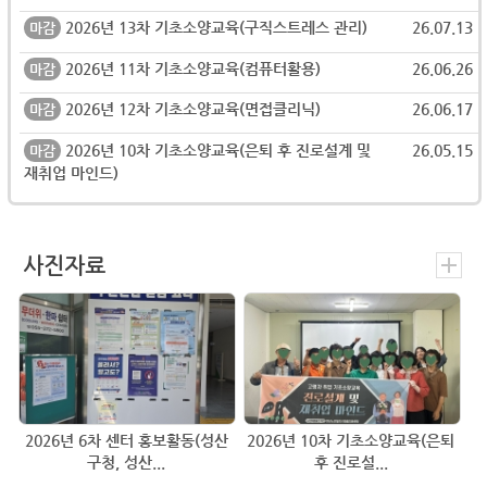
2026년 13차 기초소양교육(구직스트레스 관리)
26.07.13
마감
2026년 11차 기초소양교육(컴퓨터활용)
26.06.26
마감
2026년 12차 기초소양교육(면접클리닉)
26.06.17
마감
2026년 10차 기초소양교육(은퇴 후 진로설계 및
26.05.15
마감
재취업 마인드)
사진자료
2026년 6차 센터 홍보활동(성산
2026년 10차 기초소양교육(은퇴
구청, 성산...
후 진로설...