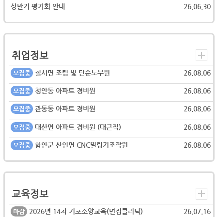
상반기 평가회 안내
26.06.30
취업정보
칠서면 조립 및 단순노무원
26.08.06
모집중
청안동 아파트 경비원
26.08.06
모집중
관동동 아파트 경비원
26.08.06
모집중
대산면 아파트 경비원 (대근직)
26.08.06
모집중
함안군 산인면 CNC밀링기조작원
26.08.06
모집중
교육정보
2026년 14차 기초소양교육(면접클리닉)
26.07.16
마감