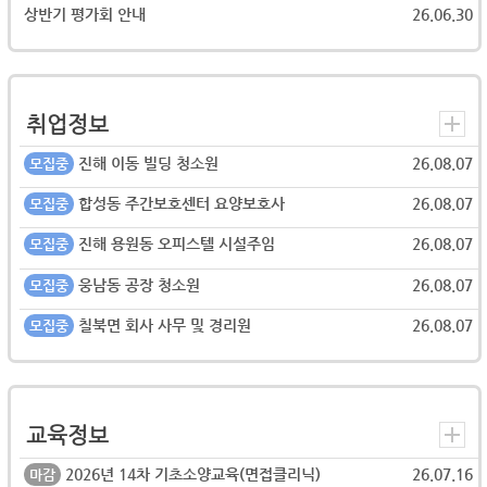
상반기 평가회 안내
26.06.30
취업정보
진해 이동 빌딩 청소원
26.08.07
모집중
합성동 주간보호센터 요양보호사
26.08.07
모집중
진해 용원동 오피스텔 시설주임
26.08.07
모집중
웅남동 공장 청소원
26.08.07
모집중
칠북면 회사 사무 및 경리원
26.08.07
모집중
교육정보
2026년 14차 기초소양교육(면접클리닉)
26.07.16
마감