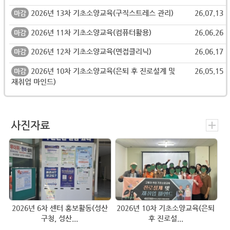
2026년 13차 기초소양교육(구직스트레스 관리)
26.07.13
마감
2026년 11차 기초소양교육(컴퓨터활용)
26.06.26
마감
2026년 12차 기초소양교육(면접클리닉)
26.06.17
마감
2026년 10차 기초소양교육(은퇴 후 진로설계 및
26.05.15
마감
재취업 마인드)
사진자료
2026년 6차 센터 홍보활동(성산
2026년 10차 기초소양교육(은퇴
구청, 성산...
후 진로설...