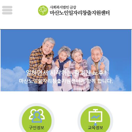
일하면서 시작하는 활기찬 노후!
마산노인일자리창출지원센터가 함께 합니다.
구인정보
교육정보