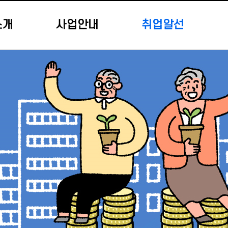
소개
사업안내
취업알선