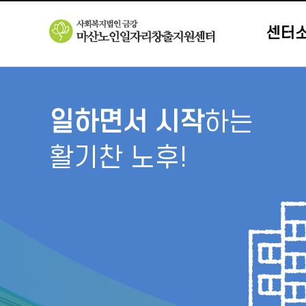
센터
일하면서 시작
하는
활기찬 노후!