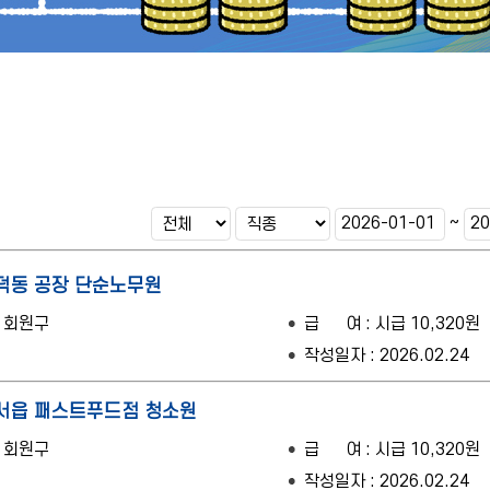
~
덕동 공장 단순노무원
산 회원구
급 여 : 시급 10,320원
작성일자 : 2026.02.24
서읍 패스트푸드점 청소원
산 회원구
급 여 : 시급 10,320원
작성일자 : 2026.02.24