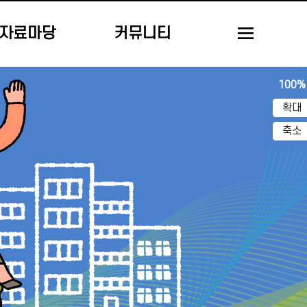
자료마당
커뮤니티
100%
확대
축소