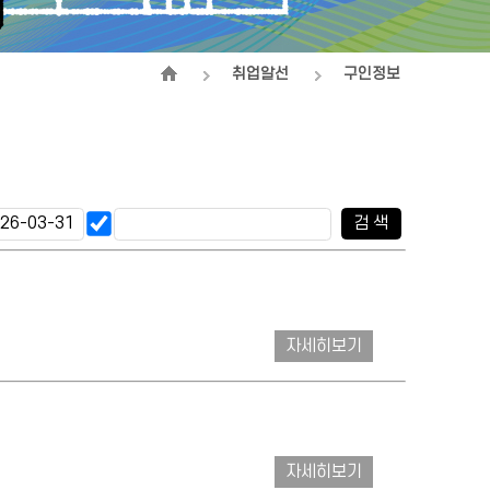
취업알선
구인정보
검 색
자세히보기
자세히보기