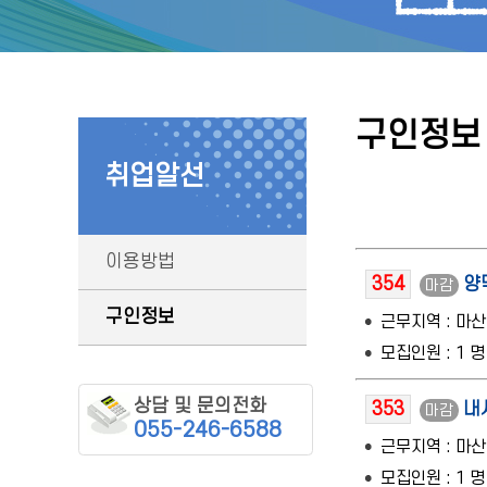
구인정보
취업알선
이용방법
354
양
마감
구인정보
근무지역 : 마
모집인원 : 1 명
상담 및 문의전화
353
내
마감
055-246-6588
근무지역 : 마
모집인원 : 1 명