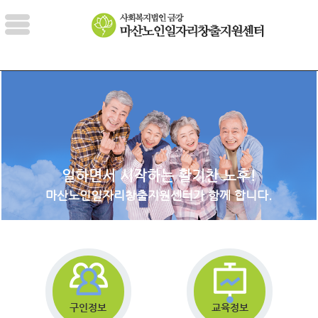
일하면서 시작하는 활기찬 노후!
마산노인일자리창출지원센터가 함께 합니다.
구인정보
교육정보