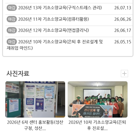
2026년 13차 기초소양교육(구직스트레스 관리)
26.07.13
마감
2026년 11차 기초소양교육(컴퓨터활용)
26.06.26
마감
2026년 12차 기초소양교육(면접클리닉)
26.06.17
마감
2026년 10차 기초소양교육(은퇴 후 진로설계 및
26.05.15
마감
재취업 마인드)
사진자료
2026년 6차 센터 홍보활동(성산
2026년 10차 기초소양교육(은퇴
구청, 성산...
후 진로설...