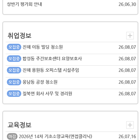
상반기 평가회 안내
26.06.30
취업정보
진해 이동 빌딩 청소원
26.08.07
모집중
합성동 주간보호센터 요양보호사
26.08.07
모집중
진해 용원동 오피스텔 시설주임
26.08.07
모집중
웅남동 공장 청소원
26.08.07
모집중
칠북면 회사 사무 및 경리원
26.08.07
모집중
교육정보
2026년 14차 기초소양교육(면접클리닉)
26.07.16
마감