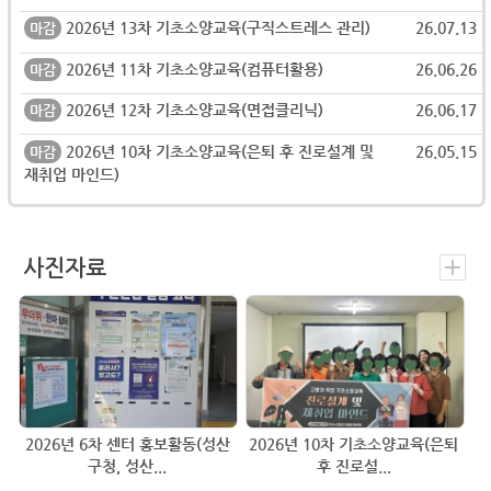
2026년 13차 기초소양교육(구직스트레스 관리)
26.07.13
마감
2026년 11차 기초소양교육(컴퓨터활용)
26.06.26
마감
2026년 12차 기초소양교육(면접클리닉)
26.06.17
마감
2026년 10차 기초소양교육(은퇴 후 진로설계 및
26.05.15
마감
재취업 마인드)
사진자료
2026년 6차 센터 홍보활동(성산
2026년 10차 기초소양교육(은퇴
구청, 성산...
후 진로설...