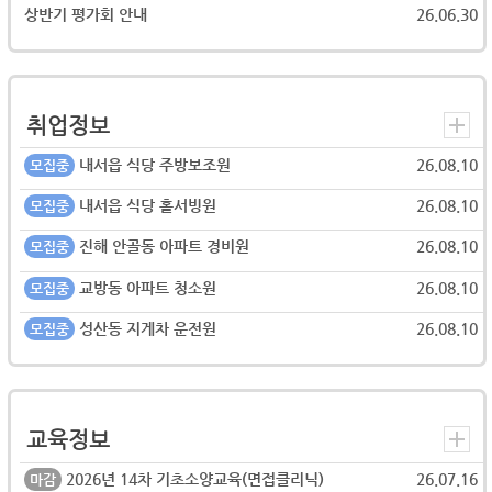
상반기 평가회 안내
26.06.30
취업정보
내서읍 식당 주방보조원
26.08.10
모집중
내서읍 식당 홀서빙원
26.08.10
모집중
진해 안골동 아파트 경비원
26.08.10
모집중
교방동 아파트 청소원
26.08.10
모집중
성산동 지게차 운전원
26.08.10
모집중
교육정보
2026년 14차 기초소양교육(면접클리닉)
26.07.16
마감