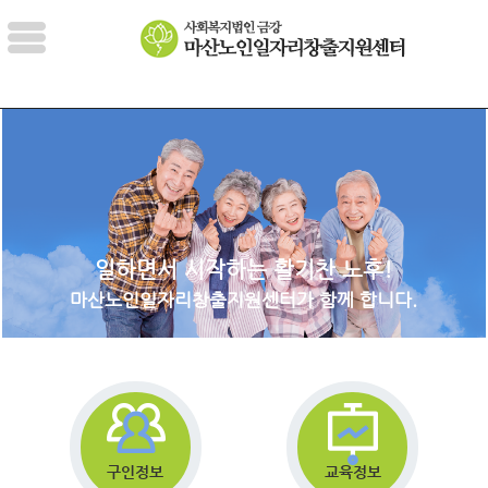
일하면서 시작하는 활기찬 노후!
마산노인일자리창출지원센터가 함께 합니다.
구인정보
교육정보