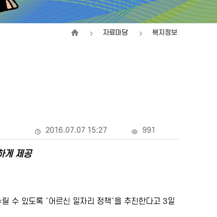
자료마당
복지정보
2016.07.07 15:27
991
하게 제공
릴 수 있도록 `어르신 일자리 정책`을 추진한다고 3일