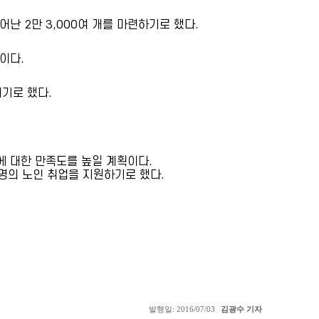
어난 2만 3,000여 개를 마련하기로 했다.
이다.
리기로 했다.
에 대한 만족도를 높일 계획이다.
명의 노인 취업을 지원하기로 했다.
발행일: 2016/07/03
김광수 기자