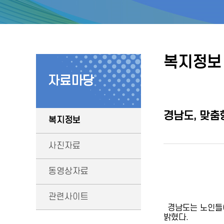
복지정보
자료마당
경남도, 맞춤
복지정보
사진자료
동영상자료
관련사이트
경남도는 노인들이
밝혔다.