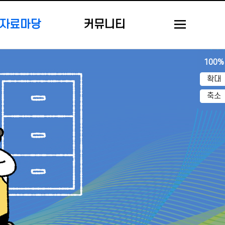
자료마당
커뮤니티
100%
확대
축소