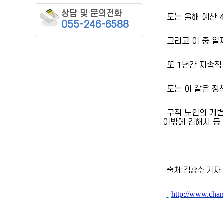
상담 및 문의전화
도는 올해 예산 4
055-246-6588
그리고 이 중 일
또 1년간 지속적
도는 이 같은 정
구직 노인의 개별
이밖에 김해시 등
출처:김광수 기자
http://www.cha