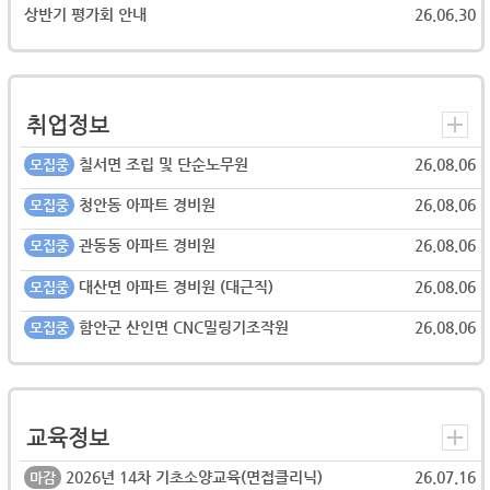
상반기 평가회 안내
26.06.30
취업정보
칠서면 조립 및 단순노무원
26.08.06
모집중
청안동 아파트 경비원
26.08.06
모집중
관동동 아파트 경비원
26.08.06
모집중
대산면 아파트 경비원 (대근직)
26.08.06
모집중
함안군 산인면 CNC밀링기조작원
26.08.06
모집중
교육정보
2026년 14차 기초소양교육(면접클리닉)
26.07.16
마감