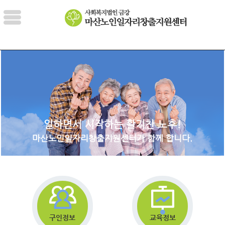
일하면서 시작하는 활기찬 노후!
마산노인일자리창출지원센터가 함께 합니다.
구인정보
교육정보