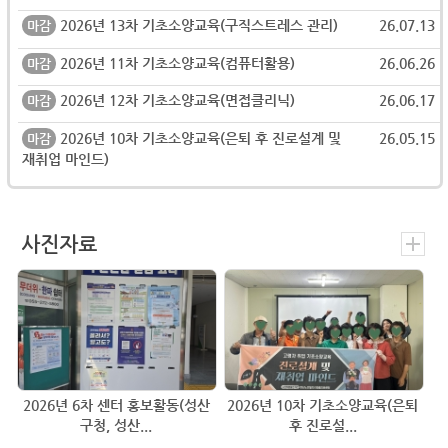
2026년 13차 기초소양교육(구직스트레스 관리)
26.07.13
마감
2026년 11차 기초소양교육(컴퓨터활용)
26.06.26
마감
2026년 12차 기초소양교육(면접클리닉)
26.06.17
마감
2026년 10차 기초소양교육(은퇴 후 진로설계 및
26.05.15
마감
재취업 마인드)
사진자료
2026년 6차 센터 홍보활동(성산
2026년 10차 기초소양교육(은퇴
구청, 성산...
후 진로설...