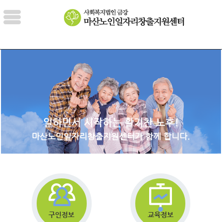
일하면서 시작하는 활기찬 노후!
마산노인일자리창출지원센터가 함께 합니다.
구인정보
교육정보