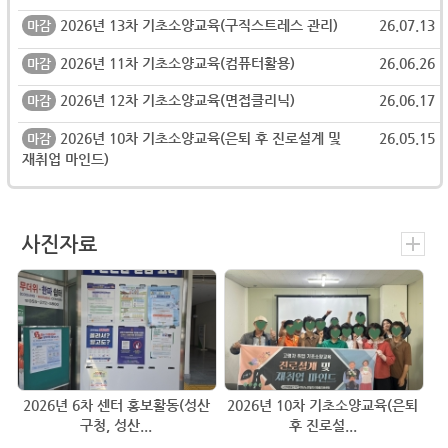
2026년 13차 기초소양교육(구직스트레스 관리)
26.07.13
마감
2026년 11차 기초소양교육(컴퓨터활용)
26.06.26
마감
2026년 12차 기초소양교육(면접클리닉)
26.06.17
마감
2026년 10차 기초소양교육(은퇴 후 진로설계 및
26.05.15
마감
재취업 마인드)
사진자료
2026년 6차 센터 홍보활동(성산
2026년 10차 기초소양교육(은퇴
구청, 성산...
후 진로설...