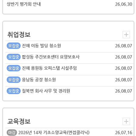
상반기 평가회 안내
26.06.30
취업정보
진해 이동 빌딩 청소원
26.08.07
모집중
합성동 주간보호센터 요양보호사
26.08.07
모집중
진해 용원동 오피스텔 시설주임
26.08.07
모집중
웅남동 공장 청소원
26.08.07
모집중
칠북면 회사 사무 및 경리원
26.08.07
모집중
교육정보
2026년 14차 기초소양교육(면접클리닉)
26.07.16
마감