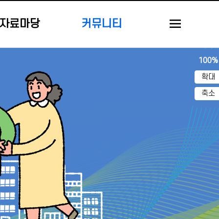
자료마당
커뮤니티
100%
확대
축소