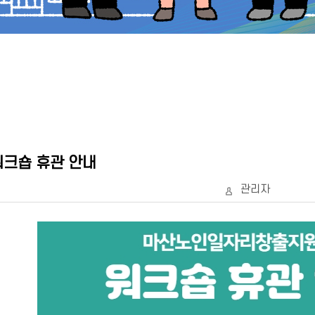
크숍 휴관 안내
관리자