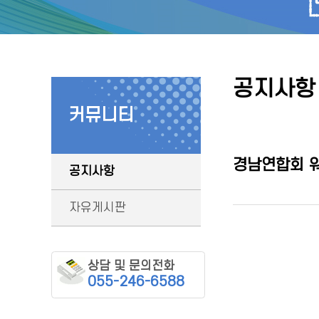
공지사항
커뮤니티
경남연합회 워
공지사항
자유게시판
상담 및 문의전화
055-246-6588